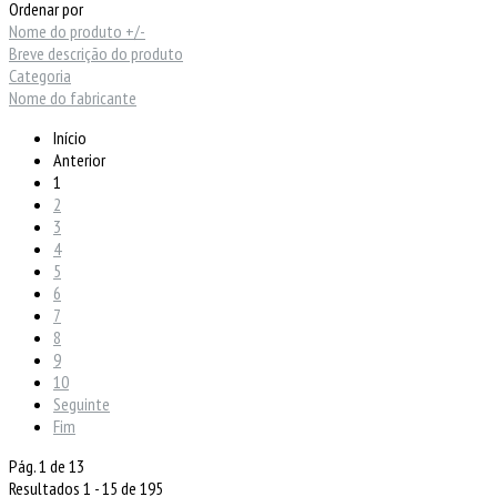
Ordenar por
Nome do produto +/-
Breve descrição do produto
Categoria
Nome do fabricante
Início
Anterior
1
2
3
4
5
6
7
8
9
10
Seguinte
Fim
Pág. 1 de 13
Resultados 1 - 15 de 195