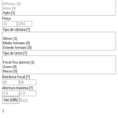
Preço
Tipo de câmara
[?]
Tipo de lente
[?]
Diatância focal
[?]
Abertura máxima
[?]
Reset
2