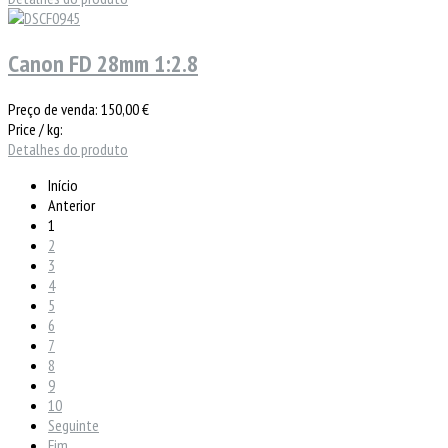
Canon FD 28mm 1:2.8
Preço de venda:
150,00 €
Price / kg:
Detalhes do produto
Início
Anterior
1
2
3
4
5
6
7
8
9
10
Seguinte
Fim