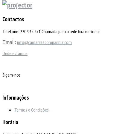
Contactos
Telefone: 220 935 471 Chamada para a rede fixa nacional
info@camarasecompanhia.com
Email:
Onde estamos
Sigam-nos
Informações
Termos e Condições
Horário