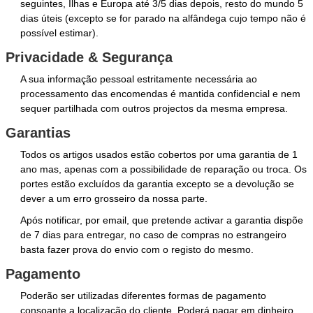
seguintes, Ilhas e Europa até 3/5 dias depois, resto do mundo 5
dias úteis (excepto se for parado na alfândega cujo tempo não é
possível estimar).
Privacidade & Segurança
A sua informação pessoal estritamente necessária ao
processamento das encomendas é mantida confidencial e nem
sequer partilhada com outros projectos da mesma empresa.
Garantias
Todos os artigos usados estão cobertos por uma garantia de 1
ano mas, apenas com a possibilidade de reparação ou troca. Os
portes estão excluídos da garantia excepto se a devolução se
dever a um erro grosseiro da nossa parte.
Após notificar, por email, que pretende activar a garantia dispõe
de 7 dias para entregar, no caso de compras no estrangeiro
basta fazer prova do envio com o registo do mesmo.
Pagamento
Poderão ser utilizadas diferentes formas de pagamento
consoante a localização do cliente. Poderá pagar em dinheiro,