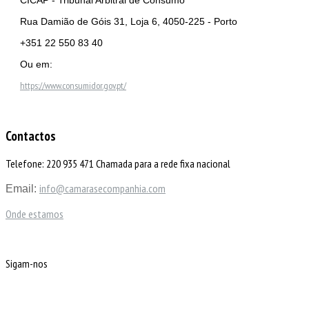
Rua Damião de Góis 31, Loja 6, 4050-225 - Porto
+351 22 550 83 40
Ou em:
https://www.consumidor.gov.pt/
Contactos
Telefone: 220 935 471 Chamada para a rede fixa nacional
info@camarasecompanhia.com
Email:
Onde estamos
Sigam-nos