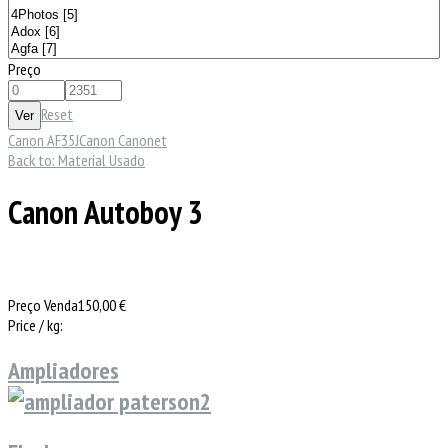
Preço
Reset
Canon AF35J
Canon Canonet
Back to: Material Usado
Canon Autoboy 3
Preço Venda
150,00 €
Price / kg:
Ampliadores