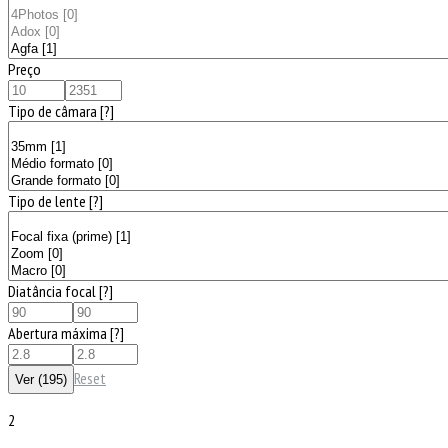
Preço
Tipo de câmara
[?]
Tipo de lente
[?]
Diatância focal
[?]
Abertura máxima
[?]
Reset
2