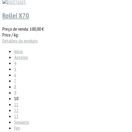
Rollei X70
Preço de venda:
100,00 €
Price / kg:
Detalhes do produto
Início
Anterior
4
5
6
7
8
9
10
11
12
13
Seguinte
Fim