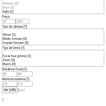
Preço
Tipo de câmara
[?]
Tipo de lente
[?]
Diatância focal
[?]
Abertura máxima
[?]
Reset
2