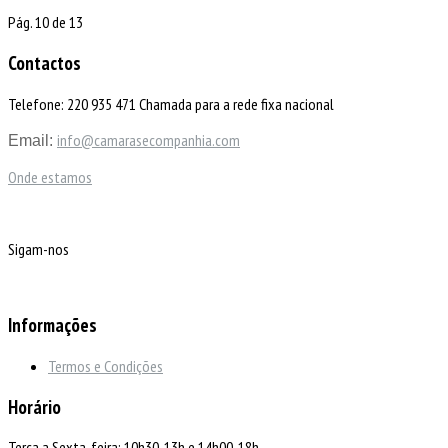
Pág. 10 de 13
Contactos
Telefone: 220 935 471 Chamada para a rede fixa nacional
info@camarasecompanhia.com
Email:
Onde estamos
Sigam-nos
Informações
Termos e Condições
Horário
Terça a Sexta-feira: 10h30-13h e 14h00-18h