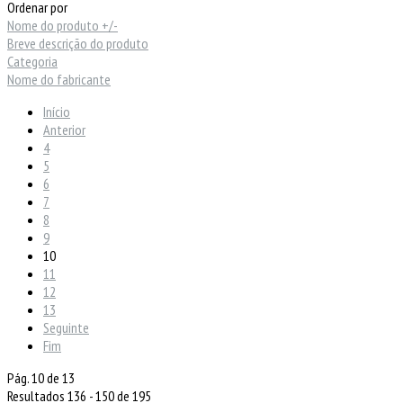
Ordenar por
Nome do produto +/-
Breve descrição do produto
Categoria
Nome do fabricante
Início
Anterior
4
5
6
7
8
9
10
11
12
13
Seguinte
Fim
Pág. 10 de 13
Resultados 136 - 150 de 195