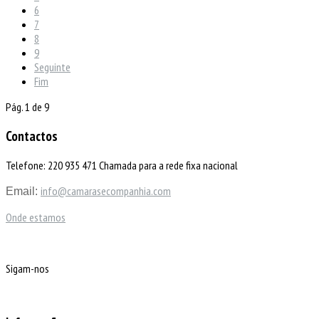
6
7
8
9
Seguinte
Fim
Pág. 1 de 9
Contactos
Telefone: 220 935 471 Chamada para a rede fixa nacional
info@camarasecompanhia.com
Email:
Onde estamos
Sigam-nos