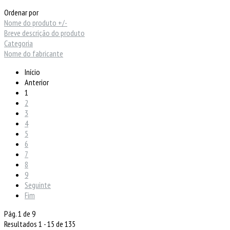
Ordenar por
Nome do produto +/-
Breve descrição do produto
Categoria
Nome do fabricante
Início
Anterior
1
2
3
4
5
6
7
8
9
Seguinte
Fim
Pág. 1 de 9
Resultados 1 - 15 de 135