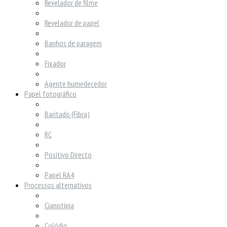
Revelador de filme
Revelador de papel
Banhos de paragem
Fixador
Agente humedecedor
Papel fotográfico
Baritado (Fibra)
RC
Positivo Directo
Papel RA4
Processos alternativos
Cianotipia
Colódio