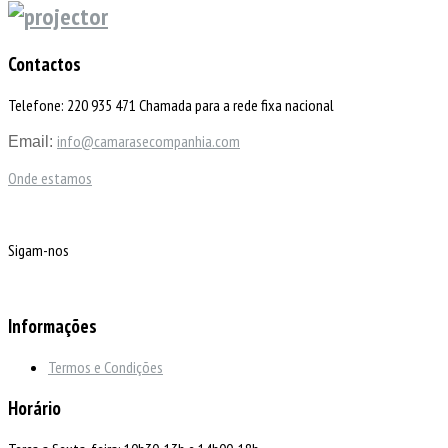
Contactos
Telefone: 220 935 471 Chamada para a rede fixa nacional
info@camarasecompanhia.com
Email:
Onde estamos
Sigam-nos
Informações
Termos e Condições
Horário