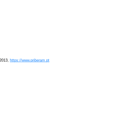
-2013,
https://www.priberam.pt