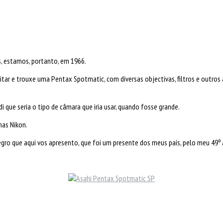
s, estamos, portanto, em 1966.
litar e trouxe uma Pentax Spotmatic, com diversas objectivas, filtros e outr
 que seria o tipo de câmara que iria usar, quando fosse grande.
umas Nikon.
ro que aqui vos apresento, que foi um presente dos meus pais, pelo meu 49º a