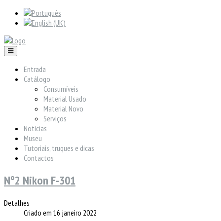
Entrada
Catálogo
Consumíveis
Material Usado
Material Novo
Serviços
Notícias
Museu
Tutoriais, truques e dicas
Contactos
Nº2 Nikon F-301
Detalhes
Criado em 16 janeiro 2022