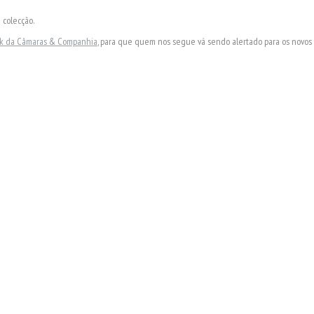
 colecção.
ok da Câmaras & Companhia
, para que quem nos segue vá sendo alertado para os novos a