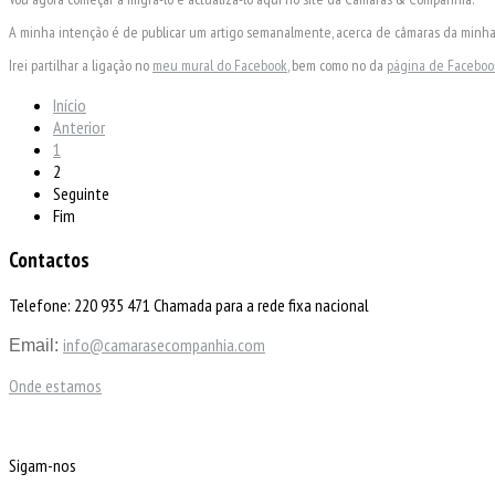
A minha intenção é de publicar um artigo semanalmente, acerca de câmaras da minha
Irei partilhar a ligação no
meu mural do Facebook
, bem como no da
página de Facebo
Início
Anterior
1
2
Seguinte
Fim
Contactos
Telefone: 220 935 471 Chamada para a rede fixa nacional
info@camarasecompanhia.com
Email:
Onde estamos
Sigam-nos