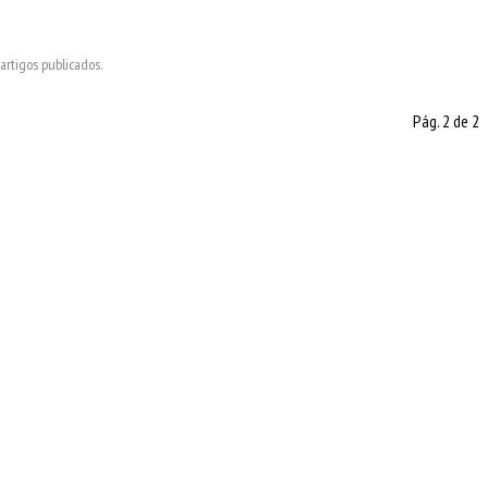
rtigos publicados.
Pág. 2 de 2