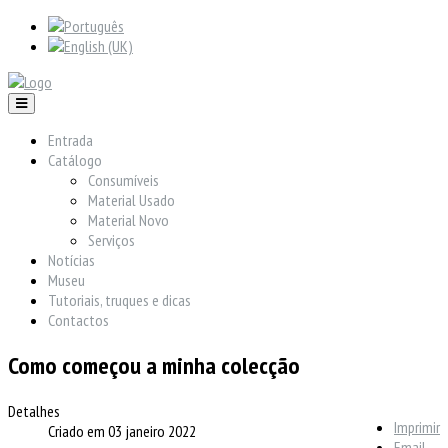
Entrada
Catálogo
Consumíveis
Material Usado
Material Novo
Serviços
Notícias
Museu
Tutoriais, truques e dicas
Contactos
Como começou a minha colecção
Detalhes
Imprimir
Criado em 03 janeiro 2022
Email