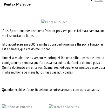
Pentax ME Super
Pois é, continuamos com uma Pentax, pois, em parte, foi esta câmara que
me fez voltar ao filme.
Isto aconteceu em 2003, a minha sogra pediu-me para lhe pôr a funcionar
esta câmara, que era do meu sogro.
Limpei-a, mudei-lhe os vedantes, coloquei-lhe uma pilha, um rolo e levei-a
comigo, numa semana que fui passar na quinta da família do meu pai, a
Quinta do Souto em Briteiros, Guimarães. Fotografei os nossos passeios, a
minha mulher e os meus filhos nas suas actividades.
Quando recebi as fotos fiquei muito entusiasmado com os resultados: