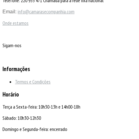
Telefone: 220 935 471 Chamada para a rede fixa nacional
info@camarasecompanhia.com
Email:
Onde estamos
Sigam-nos
Informações
Termos e Condições
Horário
Terça a Sexta-feira: 10h30-13h e 14h00-18h
Sábado: 10h30-12h30
Domingo e Segunda-feira: encerrado