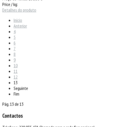
Price / kg:
Detalhes do produto
Início
Anterior
4
5
6
7
8
9
10
11
12
13
Seguinte
Fim
Pág. 13 de 13
Contactos