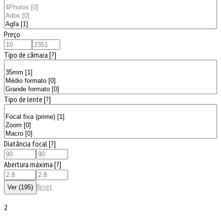
Preço
Tipo de câmara
[?]
Tipo de lente
[?]
Diatância focal
[?]
Abertura máxima
[?]
Reset
2