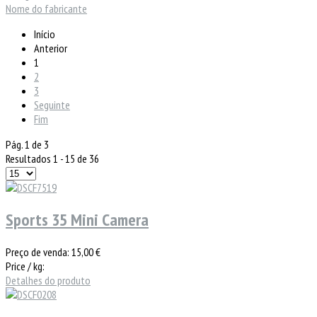
Nome do fabricante
Início
Anterior
1
2
3
Seguinte
Fim
Pág. 1 de 3
Resultados 1 - 15 de 36
Sports 35 Mini Camera
Preço de venda:
15,00 €
Price / kg:
Detalhes do produto