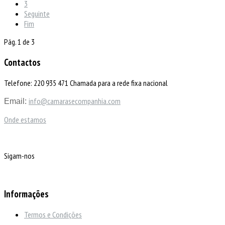
3
Seguinte
Fim
Pág. 1 de 3
Contactos
Telefone: 220 935 471 Chamada para a rede fixa nacional
info@camarasecompanhia.com
Email:
Onde estamos
Sigam-nos
Informações
Termos e Condições