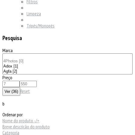
Filtros
Limpeza
Tripés/Monopés
Pesquisa
Marca
Preço
Reset
b
Ordenar por
Nome do produto -/+
Breve descrição do produto
Categoria