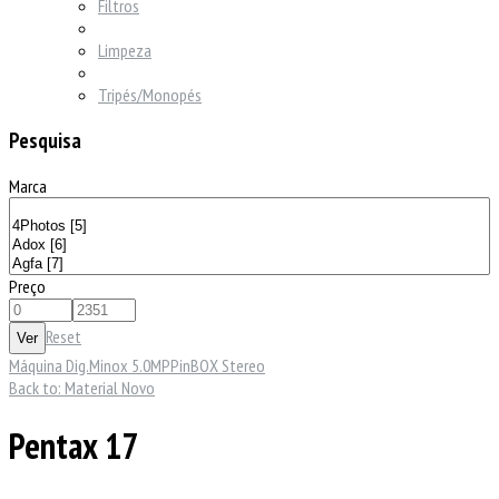
Filtros
Limpeza
Tripés/Monopés
Pesquisa
Marca
Preço
Reset
Máquina Dig.Minox 5.0MP
PinBOX Stereo
Back to: Material Novo
Pentax 17