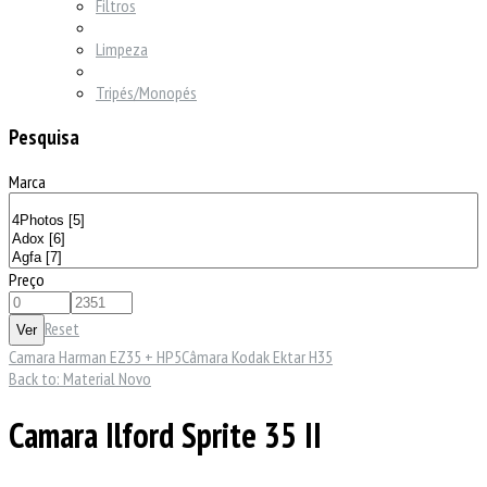
Filtros
Limpeza
Tripés/Monopés
Pesquisa
Marca
Preço
Reset
Camara Harman EZ35 + HP5
Câmara Kodak Ektar H35
Back to: Material Novo
Camara Ilford Sprite 35 II