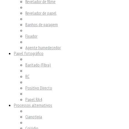
Revelador de filme
Revelador de papel
Banhos de paragem
Fixador
Agente humedecedor
Papel fotográfico
Baritado (Fibra)
RC
Positivo Directo
Papel RA4
Processos alternativos
Cianotipia
Colódio