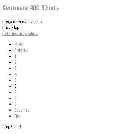
Kentmere 400 30 mts
Preço de venda:
90,00 €
Price / kg:
Detalhes do produto
Início
Anterior
1
2
3
4
5
6
7
8
9
Seguinte
Fim
Pág. 6 de 9