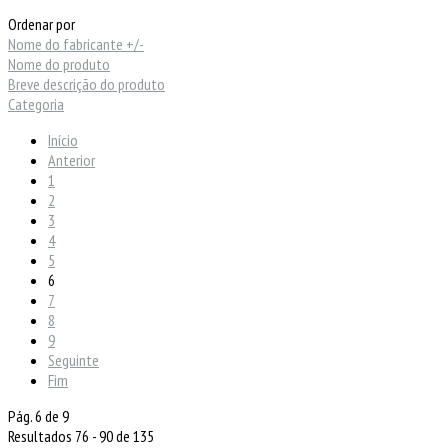
Ordenar por
Nome do fabricante +/-
Nome do produto
Breve descrição do produto
Categoria
Início
Anterior
1
2
3
4
5
6
7
8
9
Seguinte
Fim
Pág. 6 de 9
Resultados 76 - 90 de 135