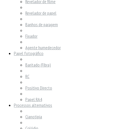
Revelador de filme
Revelador de papel
Banhos de paragem
Fixador
Agente humedecedor
Papel fotográfico
Baritado (Fibra)
RC
Positivo Directo
Papel RA4
Processos alternativos
Cianotipia
Colódio