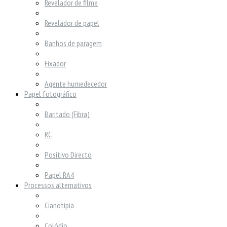
Revelador de filme
Revelador de papel
Banhos de paragem
Fixador
Agente humedecedor
Papel fotográfico
Baritado (Fibra)
RC
Positivo Directo
Papel RA4
Processos alternativos
Cianotipia
Colódio