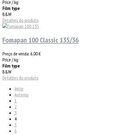
Price / kg:
Film type
B&W
Detalhes do produto
Fomapan 100 Classic 135/36
Preço de venda:
6,00 €
Price / kg:
Film type
B&W
Detalhes do produto
Início
Anterior
1
2
3
4
5
6