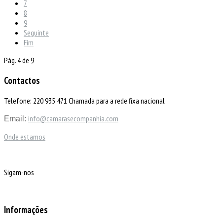
7
8
9
Seguinte
Fim
Pág. 4 de 9
Contactos
Telefone: 220 935 471 Chamada para a rede fixa nacional
info@camarasecompanhia.com
Email:
Onde estamos
Sigam-nos
Informações