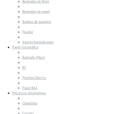
Revelador de filme
Revelador de papel
Banhos de paragem
Fixador
Agente humedecedor
Papel fotográfico
Baritado (Fibra)
RC
Positivo Directo
Papel RA4
Processos alternativos
Cianotipia
Colódio