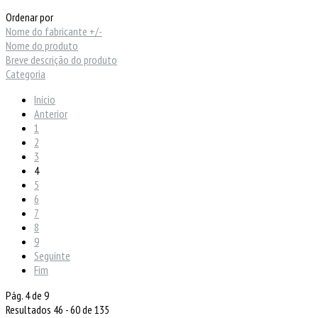
Ordenar por
Nome do fabricante +/-
Nome do produto
Breve descrição do produto
Categoria
Início
Anterior
1
2
3
4
5
6
7
8
9
Seguinte
Fim
Pág. 4 de 9
Resultados 46 - 60 de 135