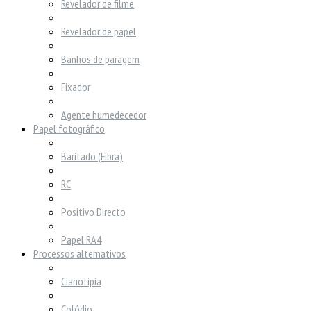
Revelador de filme
Revelador de papel
Banhos de paragem
Fixador
Agente humedecedor
Papel fotográfico
Baritado (Fibra)
RC
Positivo Directo
Papel RA4
Processos alternativos
Cianotipia
Colódio