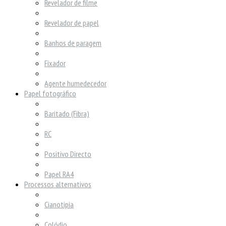
Revelador de filme
Revelador de papel
Banhos de paragem
Fixador
Agente humedecedor
Papel fotográfico
Baritado (Fibra)
RC
Positivo Directo
Papel RA4
Processos alternativos
Cianotipia
Colódio