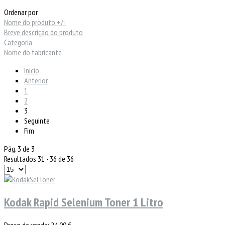
Ordenar por
Nome do produto +/-
Breve descrição do produto
Categoria
Nome do fabricante
Início
Anterior
1
2
3
Seguinte
Fim
Pág. 3 de 3
Resultados 31 - 36 de 36
Kodak Rapid Selenium Toner 1 Litro
Preço de venda:
24,00 €