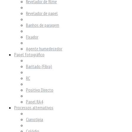
Revelador de filme
Revelador de papel
Banhos de paragem
Fixador
Agente humedecedor
Papel fotográfico
Baritado (Fibra)
RC
Positivo Directo
Papel RA4
Processos alternativos
Cianotipia
Colódio