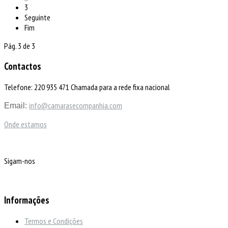
3
Seguinte
Fim
Pág. 3 de 3
Contactos
Telefone: 220 935 471 Chamada para a rede fixa nacional
info@camarasecompanhia.com
Email:
Onde estamos
Sigam-nos
Informações
Termos e Condições