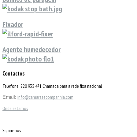
Fixador
Agente humedecedor
Contactos
Telefone: 220 935 471 Chamada para a rede fixa nacional
info@camarasecompanhia.com
Email:
Onde estamos
Sigam-nos