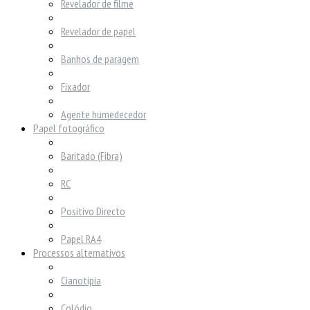
Revelador de filme
Revelador de papel
Banhos de paragem
Fixador
Agente humedecedor
Papel fotográfico
Baritado (Fibra)
RC
Positivo Directo
Papel RA4
Processos alternativos
Cianotipia
Colódio