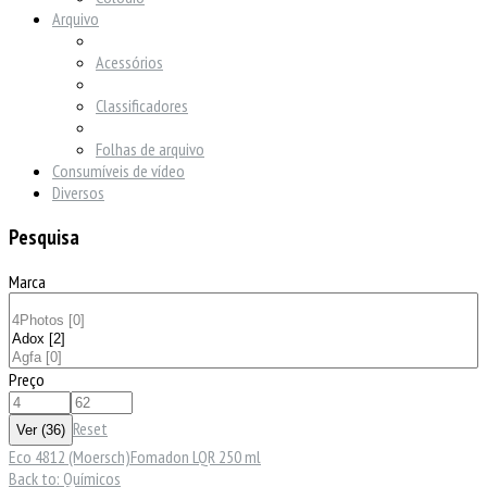
Arquivo
Acessórios
Classificadores
Folhas de arquivo
Consumíveis de vídeo
Diversos
Pesquisa
Marca
Preço
Reset
Eco 4812 (Moersch)
Fomadon LQR 250 ml
Back to: Químicos