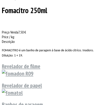
Fomacitro 250ml
Preço Venda
7,50 €
Price / kg:
Descrição
FOMACITRO é um banho de paragem à base de ácido cí­trico. Inodoro.
Diluição: 1 + 19.
Revelador de filme
Revelador de papel
Banhos de paragem