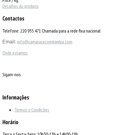
Price / kg:
Detalhes do produto
Contactos
Telefone: 220 935 471 Chamada para a rede fixa nacional
info@camarasecompanhia.com
Email:
Onde estamos
Sigam-nos
Informações
Termos e Condições
Horário
Terça a Sexta-feira: 10h30-13h e 14h00-18h