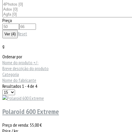
Preço
Reset
g
Ordenar por
Nome do produto +/-
Breve descrição do produto
Categoria
Nome do fabricante
Resultados 1 - 4 de 4
Polaroid 600 Extreme
Preço de venda:
55,00 €
Price / kg: