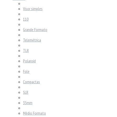
Visor simples
110
Grande Formato
Telemétrica
TLR
Polaroid
Fole
Compactas
SLR
35mm
Médio Formato