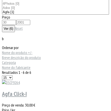
Preço
Reset
b
Ordenar por
Nome do produto +/-
Breve descrição do produto
Categoria
Nome do fabricante
Resultados 1 - 6 de 6
Agfa Click-I
Preço de venda:
30,00 €
Price / kg: