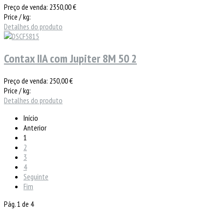
Preço de venda:
2350,00 €
Price / kg:
Detalhes do produto
Contax IIA com Jupiter 8M 50 2
Preço de venda:
250,00 €
Price / kg:
Detalhes do produto
Início
Anterior
1
2
3
4
Seguinte
Fim
Pág. 1 de 4