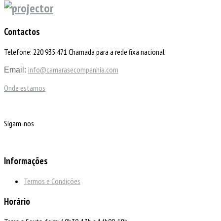
Contactos
Telefone: 220 935 471 Chamada para a rede fixa nacional
info@camarasecompanhia.com
Email:
Onde estamos
Sigam-nos
Informações
Termos e Condições
Horário