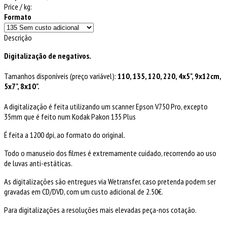
Price / kg:
Formato
Descrição
Digitalização de negativos.
Tamanhos disponíveis (preço variável):
110, 135, 120, 220, 4x5", 9x12cm,
5x7", 8x10".
A digitalização é feita utilizando um scanner Epson V750 Pro, excepto
35mm que é feito num Kodak Pakon 135 Plus
É feita a 1200 dpi, ao formato do original.
Todo o manuseio dos filmes é extremamente cuidado, recorrendo ao uso
de luvas anti-estáticas.
As digitalizações são entregues via Wetransfer, caso pretenda podem ser
gravadas em CD/DVD, com um custo adicional de 2.50€.
Para digitalizações a resoluções mais elevadas peça-nos cotação.