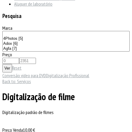
Aluguer de laboratório
Pesquisa
Marca
Preço
Reset
Conversão video para DVD
Digitalização Profissional
Back to: Serviços
Digitalização de filme
Digitalização padrão de filmes
Preço Venda
10,00 €