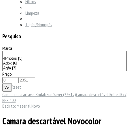
Filtros
Limpeza
Tripés/Monopés
Pesquisa
Marca
Preço
Reset
Camara descartável Kodak Fun Saver (27+12)
Camara descartável Rollei IR c/
RPX 400
Back to: Material Novo
Camara descartável Novocolor