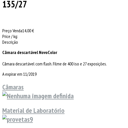
135/27
Preço Venda
14,00 €
Price / kg:
Descrição
Câmara descartável NovoColor
Câmara descartável com flash. Filme de 400 iso e 27 exposições.
A expirar em 11/2019
Câmaras
Material de Laboratório