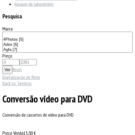
Aluguer de laboratório
Pesquisa
Marca
Preço
Reset
Digitalização de filme
Back to: Serviços
Conversão video para DVD
Conversão de cassetes de video para DVD
Preço Venda
15,00 €