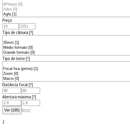
Preço
Tipo de câmara
[?]
Tipo de lente
[?]
Diatância focal
[?]
Abertura máxima
[?]
Reset
2