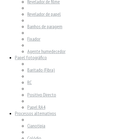
Revelador de filme
Revelador de papel
Banhos de paragem
Fixador
Agente humedecedor
Papel fotográfico
Baritado (Fibra)
RC
Positivo Directo
Papel RA4
Processos alternativos
Cianotipia
Colódio